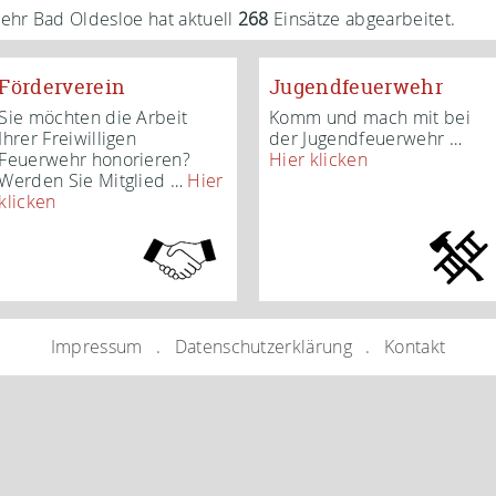
wehr Bad Oldesloe hat aktuell
268
Einsätze abgearbeitet.
Förderverein
Jugendfeuerwehr
Sie möchten die Arbeit
Komm und mach mit bei
Ihrer Freiwilligen
der Jugendfeuerwehr
…
Feuerwehr honorieren?
Hier klicken
Werden Sie Mitglied
…
Hier
klicken
Impressum
Datenschutzerklärung
Kontakt