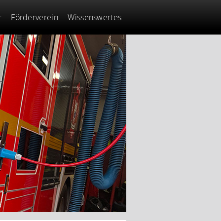
r
Förderverein
Wissenswertes