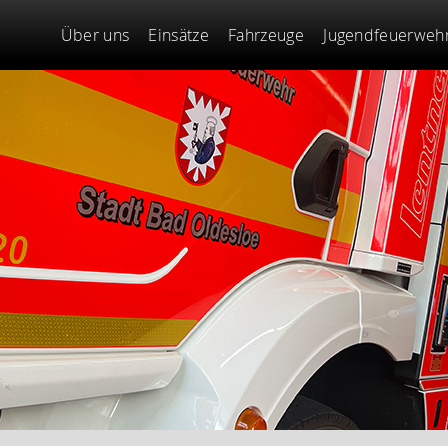
Über uns
Einsätze
Fahrzeuge
Jugendfeuerweh