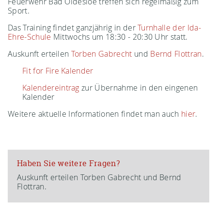
Feuerwehr Bad Oldesloe treffen sich regelmäßig zum
Sport.
Das Training findet ganzjährig in der
Turnhalle der Ida-
Ehre-Schule
Mittwochs um 18:30 - 20:30 Uhr statt.
Auskunft erteilen
Torben Gabrecht
und
Bernd Flottran
.
Fit for Fire Kalender
Kalendereintrag
zur Übernahme in den eingenen
Kalender
Weitere aktuelle Informationen findet man auch
hier
.
Haben Sie weitere Fragen?
Auskunft erteilen Torben Gabrecht und Bernd
Flottran.