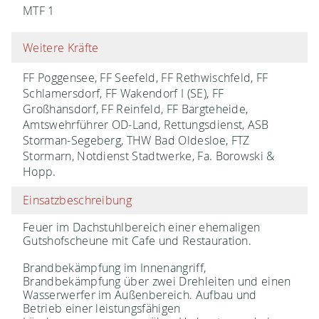
MTF 1
Weitere Kräfte
FF Poggensee, FF Seefeld, FF Rethwischfeld, FF
Schlamersdorf, FF Wakendorf I (SE), FF
Großhansdorf, FF Reinfeld, FF Bargteheide,
Amtswehrführer OD-Land, Rettungsdienst, ASB
Storman-Segeberg, THW Bad Oldesloe, FTZ
Stormarn, Notdienst Stadtwerke, Fa. Borowski &
Hopp.
Einsatzbeschreibung
Feuer im Dachstuhlbereich einer ehemaligen
Gutshofscheune mit Cafe und Restauration.
Brandbekämpfung im Innenangriff,
Brandbekämpfung über zwei Drehleiten und einen
Wasserwerfer im Außenbereich. Aufbau und
Betrieb einer leistungsfähigen