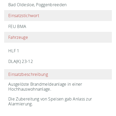
Bad Oldesloe, Poggenbreeden
Einsatzstichwort
FEU BMA
Fahrzeuge
HLF 1
DLA(K) 23-12
Einsatzbeschreibung
Ausgelöste Brandmeldeanlage in einer
Hochhauswohnanlage.
Die Zubereitung von Speisen gab Anlass zur
Alarmierung.