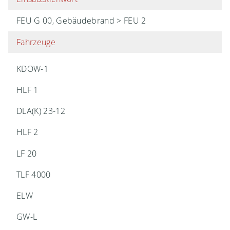
FEU G 00, Gebäudebrand > FEU 2
Fahrzeuge
KDOW-1
HLF 1
DLA(K) 23-12
HLF 2
LF 20
TLF 4000
ELW
GW-L