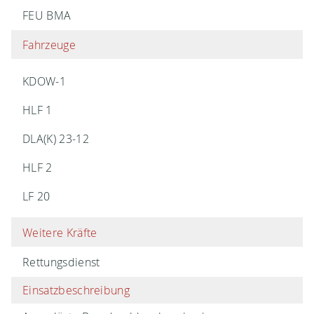
FEU BMA
Fahrzeuge
KDOW-1
HLF 1
DLA(K) 23-12
HLF 2
LF 20
Weitere Kräfte
Rettungsdienst
Einsatzbeschreibung