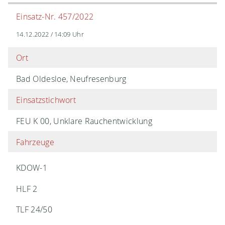
Einsatz-Nr. 457/2022
14.12.2022 / 14:09 Uhr
Ort
Bad Oldesloe, Neufresenburg
Einsatzstichwort
FEU K 00, Unklare Rauchentwicklung
Fahrzeuge
KDOW-1
HLF 2
TLF 24/50