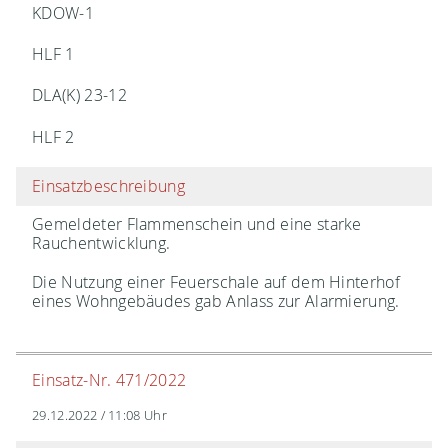
KDOW-1
HLF 1
DLA(K) 23-12
HLF 2
Einsatzbeschreibung
Gemeldeter Flammenschein und eine starke
Rauchentwicklung.
Die Nutzung einer Feuerschale auf dem Hinterhof
eines Wohngebäudes gab Anlass zur Alarmierung.
Einsatz-Nr. 471/2022
29.12.2022 / 11:08 Uhr