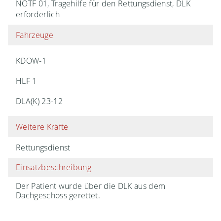
NOTF 01, Tragehilfe für den Rettungsdienst, DLK
erforderlich
Fahrzeuge
KDOW-1
HLF 1
DLA(K) 23-12
Weitere Kräfte
Rettungsdienst
Einsatzbeschreibung
Der Patient wurde über die DLK aus dem
Dachgeschoss gerettet.