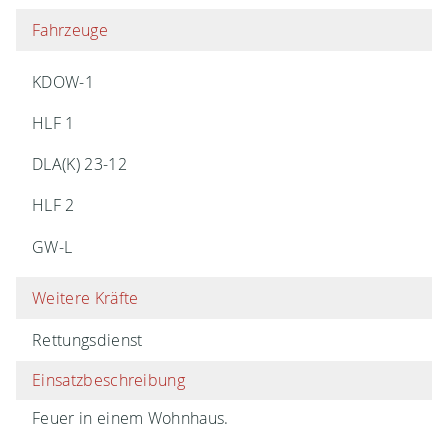
Fahrzeuge
KDOW-1
HLF 1
DLA(K) 23-12
HLF 2
GW-L
Weitere Kräfte
Rettungsdienst
Einsatzbeschreibung
Feuer in einem Wohnhaus.