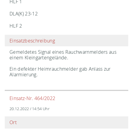
HLF 1
DLA(K) 23-12
HLF 2
Einsatzbeschreibung
Gemeldetes Signal eines Rauchwarnmelders aus
einem Kleingartengelände.
Ein defekter Heimrauchmelder gab Anlass zur
Alarmierung.
Einsatz-Nr. 464/2022
20.12.2022 / 14:54 Uhr
Ort