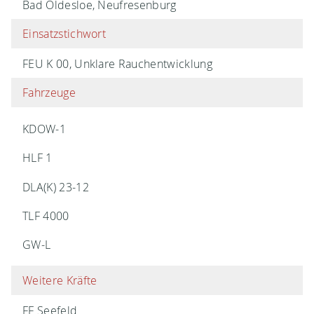
Bad Oldesloe, Neufresenburg
Einsatzstichwort
FEU K 00, Unklare Rauchentwicklung
Fahrzeuge
KDOW-1
HLF 1
DLA(K) 23-12
TLF 4000
GW-L
Weitere Kräfte
FF Seefeld