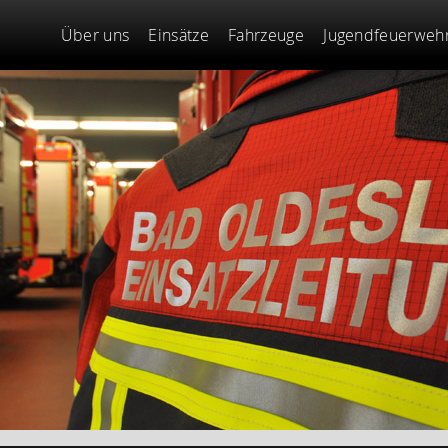
Über uns
Einsätze
Fahrzeuge
Jugendfeuerweh