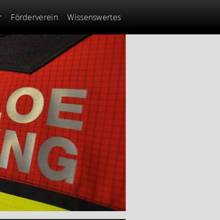
r
Förderverein
Wissenswertes