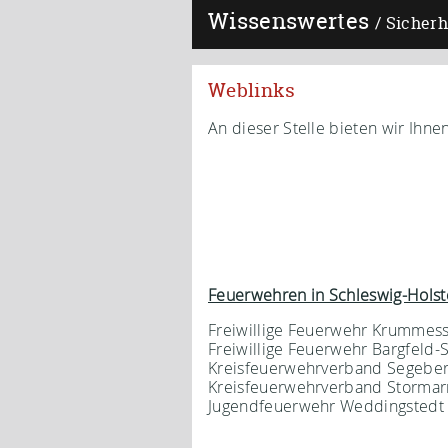
Wissenswertes
Sicherh
Weblinks
An dieser Stelle bieten wir Ihn
Feuerwehren in Schleswig-Holst
Freiwillige Feuerwehr Krummes
Freiwillige Feuerwehr Bargfeld
Kreisfeuerwehrverband Segebe
Kreisfeuerwehrverband Storma
Jugendfeuerwehr Weddingsted