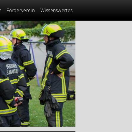
r
Förderverein
Wissenswertes