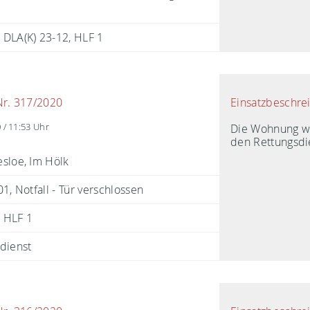
DLA(K) 23-12
HLF 1
Einsatzbeschre
Nr. 317/2020
Die Wohnung wu
 / 11:53 Uhr
den Rettungsdi
sloe, Im Hölk
1, Notfall - Tür verschlossen
HLF 1
dienst