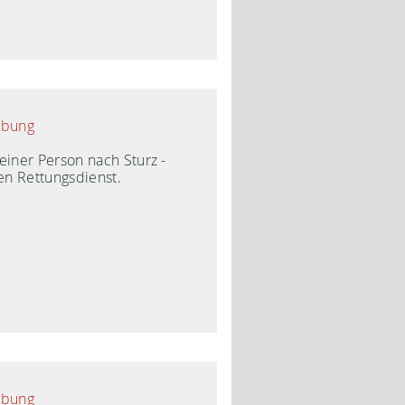
ibung
einer Person nach Sturz -
n Rettungsdienst.
ibung