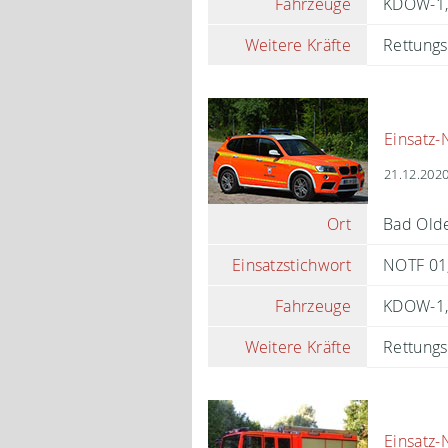
Fahrzeuge
KDOW-1
Weitere Kräfte
Rettungs
Einsatz-
21.12.2020
Ort
Bad Olde
Einsatzstichwort
NOTF 01,
Fahrzeuge
KDOW-1
Weitere Kräfte
Rettungs
Einsatz-