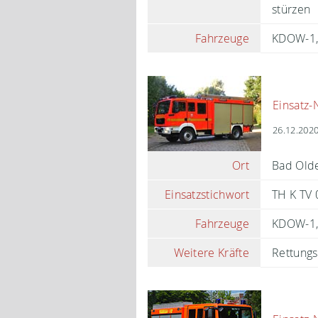
stürzen
Fahrzeuge
KDOW-1
Einsatz-
26.12.2020
Ort
Bad Olde
Einsatzstichwort
TH K TV 0
Fahrzeuge
KDOW-1
Weitere Kräfte
Rettungs