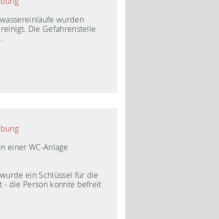
ibung
wassereinläufe wurden
reinigt. Die Gefahrenstelle
.
ibung
 in einer WC-Anlage
.
 wurde ein Schlüssel für die
 - die Person konnte befreit