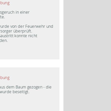
ibung
geruch in einer
te.
urde von der Feuerwehr und
sorger überprüft.
ustritt konnte nicht
rden.
ibung
aus dem Baum gezogen - die
 wurde beseitigt.