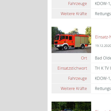
Fahrzeuge
KDOW-1
Weitere Kräfte
Rettungs
Einsatz-
19.12.2020
Ort
Bad Olde
Einsatzstichwort
TH K TV 0
Fahrzeuge
KDOW-1
Weitere Kräfte
Rettungs