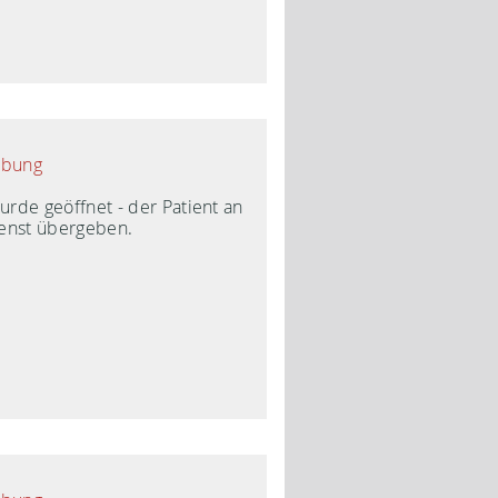
ibung
rde geöffnet - der Patient an
enst übergeben.