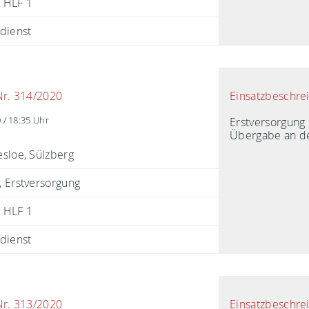
HLF 1
dienst
Einsatzbeschre
Nr. 314/2020
Erstversorgung 
 / 18:35 Uhr
Übergabe an de
sloe, Sülzberg
 Erstversorgung
HLF 1
dienst
Einsatzbeschre
Nr. 313/2020