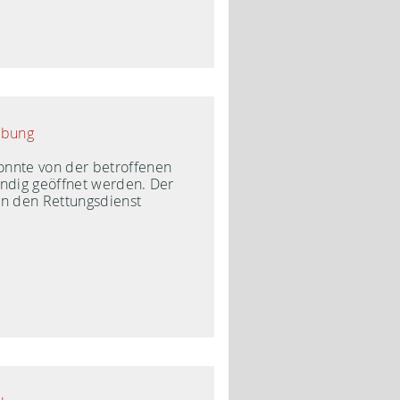
ibung
nnte von der betroffenen
ändig geöffnet werden. Der
an den Rettungsdienst