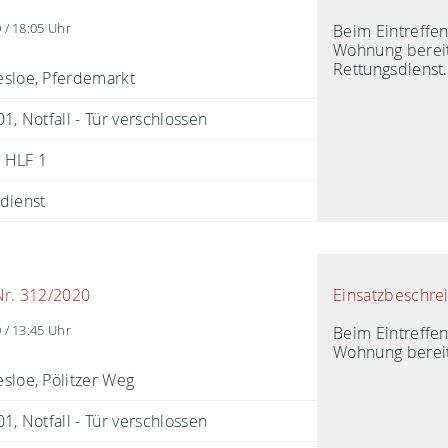
Beim Eintreffe
 / 18:05 Uhr
Wohnung bereit
Rettungsdienst.
sloe, Pferdemarkt
1, Notfall - Tür verschlossen
HLF 1
dienst
Einsatzbeschre
Nr. 312/2020
Beim Eintreffe
 / 13:45 Uhr
Wohnung bereit
sloe, Pölitzer Weg
1, Notfall - Tür verschlossen