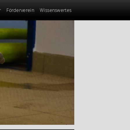
r
Förderverein
Wissenswertes