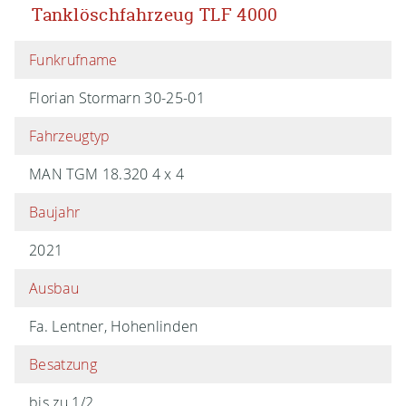
Tanklöschfahrzeug TLF 4000
Funkrufname
Florian Stormarn 30-25-01
Fahrzeugtyp
MAN TGM 18.320 4 x 4
Baujahr
2021
Ausbau
Fa. Lentner, Hohenlinden
Besatzung
bis zu 1/2