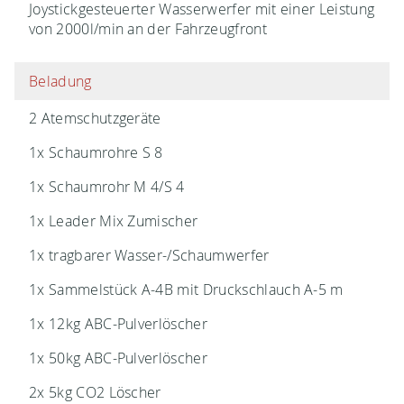
Joystickgesteuerter Wasserwerfer mit einer Leistung
von 2000l/min an der Fahrzeugfront
Beladung
2 Atemschutzgeräte
1x Schaumrohre S 8
1x Schaumrohr M 4/S 4
1x Leader Mix Zumischer
1x tragbarer Wasser-/Schaumwerfer
1x Sammelstück A-4B mit Druckschlauch A-5 m
1x 12kg ABC-Pulverlöscher
1x 50kg ABC-Pulverlöscher
2x 5kg CO2 Löscher