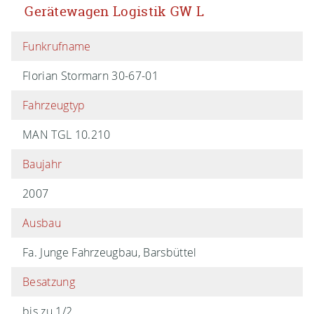
Gerätewagen Logistik GW L
Funkrufname
Florian Stormarn 30-67-01
Fahrzeugtyp
MAN TGL 10.210
Baujahr
2007
Ausbau
Fa. Junge Fahrzeugbau, Barsbüttel
Besatzung
bis zu 1/2